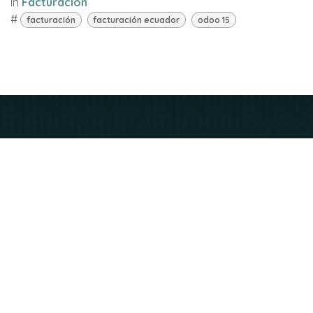
in
Facturación
#
facturación
facturación ecuador
odoo 15