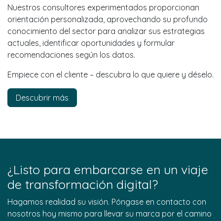
Nuestros consultores experimentados proporcionan
orientación personalizada, aprovechando su profundo
conocimiento del sector para analizar sus estrategias
actuales, identificar oportunidades y formular
recomendaciones según los datos.
Empiece con el cliente – descubra lo que quiere y déselo.
Descubrir más
¿Listo para embarcarse en un viaje
de transformación digital?
Hagamos realidad su visión. Póngase en contacto con
nosotros hoy mismo para llevar su marca por el camino