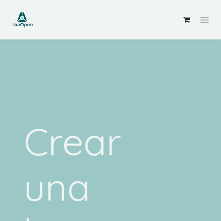
Skip to Content
Crear
una