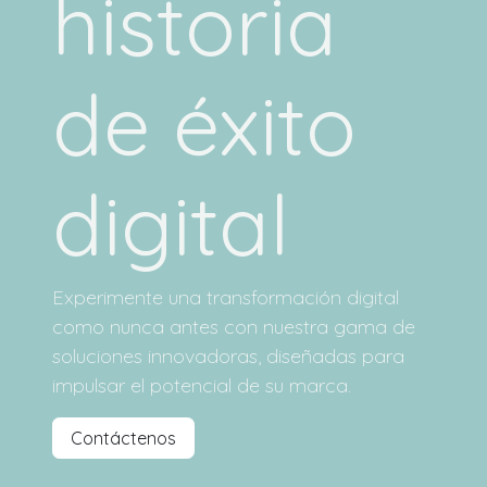
historia
de éxito
digital
Experimente una transformación digital
como nunca antes con nuestra gama de
soluciones innovadoras, diseñadas para
impulsar el potencial de su marca.
Contáctenos