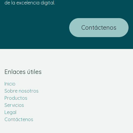
de la excelencia digital.
Contáctenos
Enlaces útiles
Inicio
Sobre nosotros
Productos
Servicios
Legal
Contáctenos