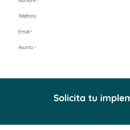
Nombre
*
Teléfono
Email
*
Asunto
*
Solicita tu impl