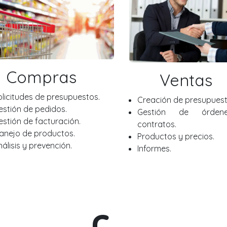
Compras
Ventas
olicitudes de presupuestos.
Creación de presupuest
estión de pedidos.
Gestión de órde
estión de facturación.
contratos.
anejo de productos.
Productos y precios.
nálisis y prevención.
Informes.