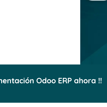
ementación Odoo ERP ahora !!