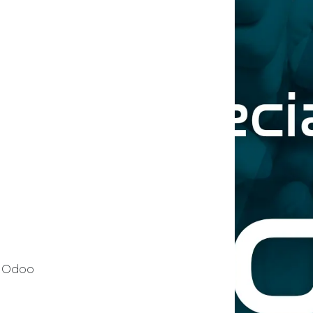
- Odoo