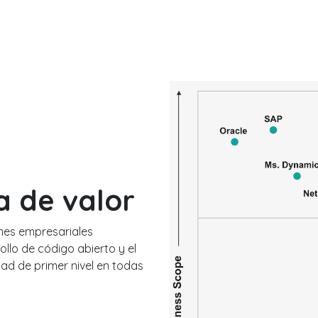
a de valor
nes empresariales
ollo de código abierto y el
dad de primer nivel en todas