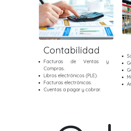
Contabilidad
S
Facturas de Ventas y
G
Compras.
G
Libros electrónicos (PLE).
M
Facturas electrónicas.
A
Cuentas a pagar y cobrar.