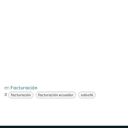
en
Facturación
#
facturación
facturación ecuador
odoo16