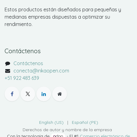
Estos productos están diseñados para pequeñas y
medianas empresas dispuestas a optimizar su
rendimiento.
Contáctenos
Contáctenos
conecta@inkaopen.com
+51 922 483 639
English (US)
|
Español (PE)
Derechos de autor y nombre de la empresa
Con la tecnología de
- El #1
Comercio electrónico de